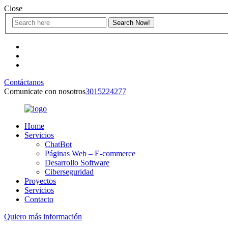
Close
Contáctanos
Comunicate con nosotros
3015224277
Home
Servicios
ChatBot
Páginas Web – E-commerce
Desarrollo Software
Ciberseguridad
Proyectos
Servicios
Contacto
Quiero más información