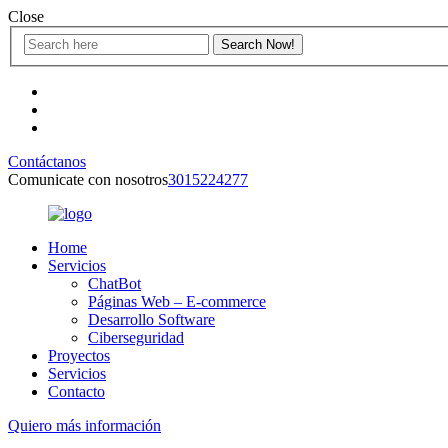
Close
Contáctanos
Comunicate con nosotros
3015224277
Home
Servicios
ChatBot
Páginas Web – E-commerce
Desarrollo Software
Ciberseguridad
Proyectos
Servicios
Contacto
Quiero más información